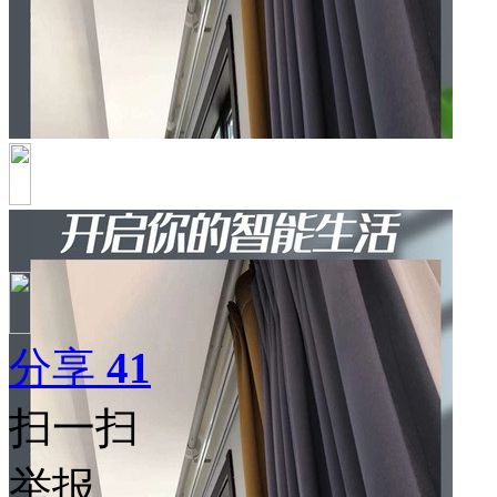
分享
41
扫一扫
举报