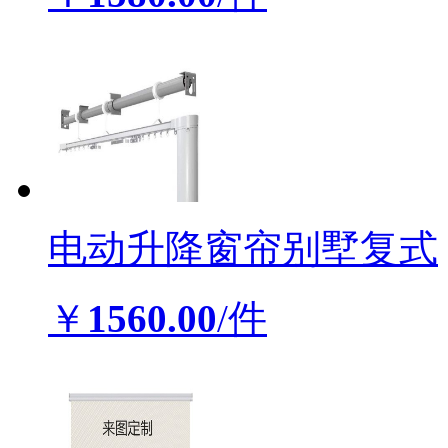
￥
1580.00
/件
电动升降窗帘别墅复式
￥
1560.00
/件