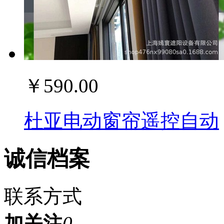
￥590.00
杜亚电动窗帘遥控自动
诚信档案
联系方式
加关注
0