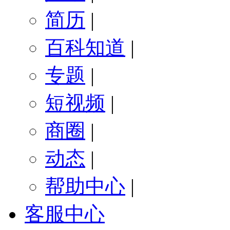
简历
|
百科知道
|
专题
|
短视频
|
商圈
|
动态
|
帮助中心
|
客服中心