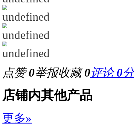
点赞
0
举报
收藏
0
评论
0
店铺内其他产品
更多»