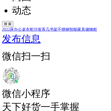
动态
2022
床
办公桌
衣柜
沙发
茶几
书架
不锈钢
智能家具
储物柜
发布信息
微信扫一扫
微信小程序
天下好货一手掌握