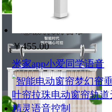
￥455.00
米家app小爱同学语音