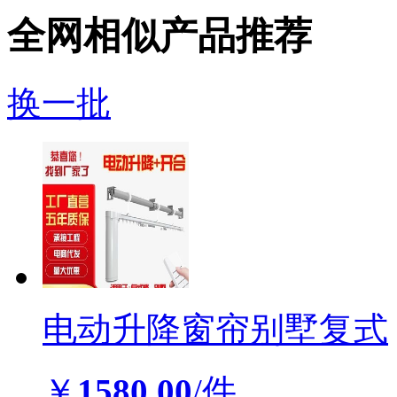
￥
590.00
/个
全网相似产品推荐
换一批
电动升降窗帘别墅复式