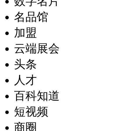
数字名片
名品馆
加盟
云端展会
头条
人才
百科知道
短视频
商圈