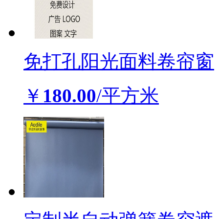
免打孔阳光面料卷帘窗
￥
180.00
/平方米