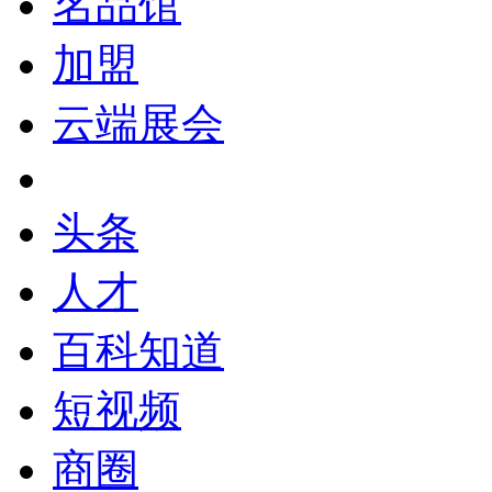
名品馆
加盟
云端展会
头条
人才
百科知道
短视频
商圈