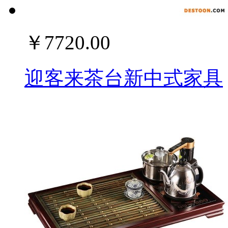
￥7720.00
迎客来茶台新中式家具