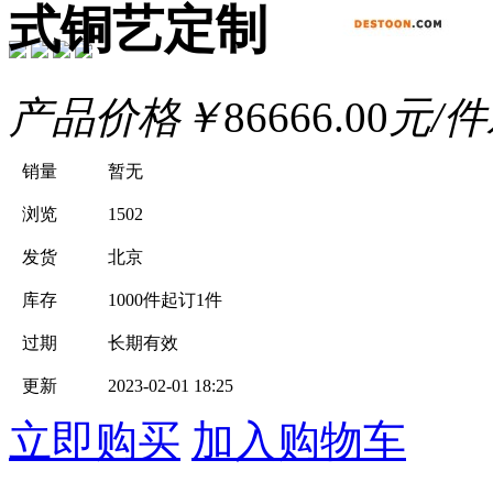
式铜艺定制
产品价格
￥
86666.00
元/件
销量
暂无
浏览
1502
发货
北京
库存
1000件
起订1件
过期
长期有效
更新
2023-02-01 18:25
立即购买
加入购物车