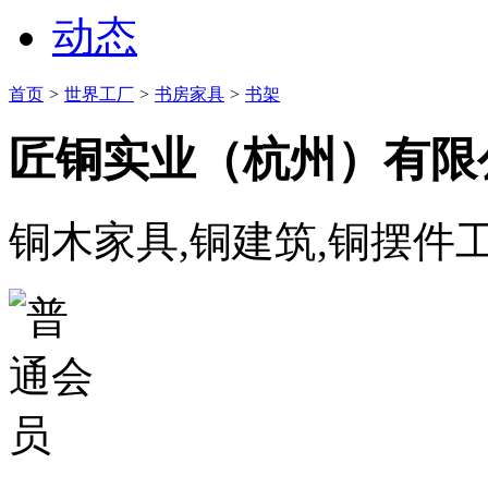
动态
首页
>
世界工厂
>
书房家具
>
书架
匠铜实业（杭州）有限
铜木家具,铜建筑,铜摆件