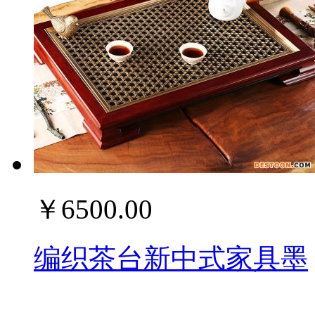
￥6500.00
编织茶台新中式家具墨