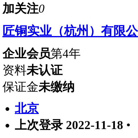
加关注
0
匠铜实业（杭州）有限公
企业会员
第4年
资料
未认证
保证金
未缴纳
北京
上次登录 2022-11-18
•