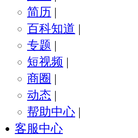
简历
|
百科知道
|
专题
|
短视频
|
商圈
|
动态
|
帮助中心
|
客服中心