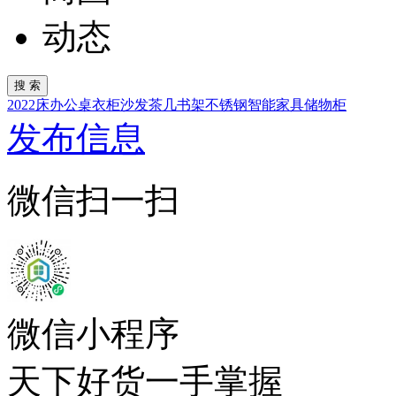
动态
2022
床
办公桌
衣柜
沙发
茶几
书架
不锈钢
智能家具
储物柜
发布信息
微信扫一扫
微信小程序
天下好货一手掌握