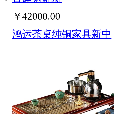
￥42000.00
鸿运茶桌纯铜家具新中