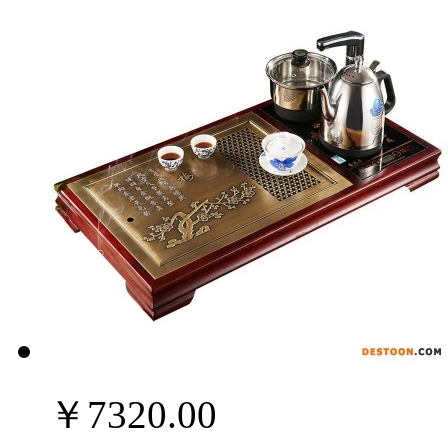
￥7320.00