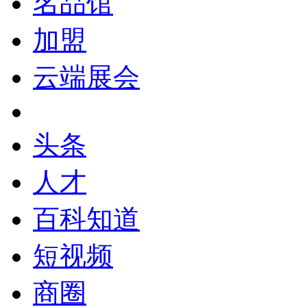
名品馆
加盟
云端展会
头条
人才
百科知道
短视频
商圈