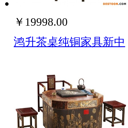
￥19998.00
鸿升茶桌纯铜家具新中