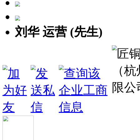
刘华 运营 (先生)