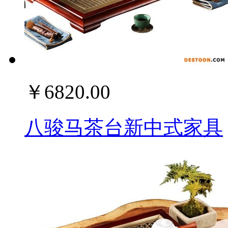
￥6820.00
八骏马茶台新中式家具