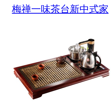
梅禅一味茶台新中式家