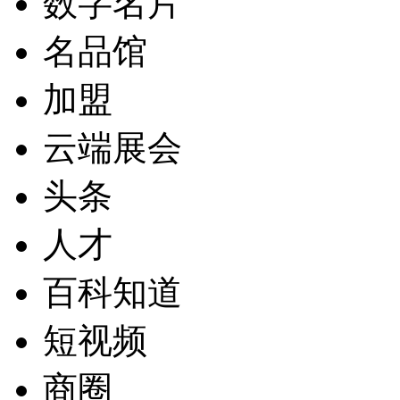
数字名片
名品馆
加盟
云端展会
头条
人才
百科知道
短视频
商圈