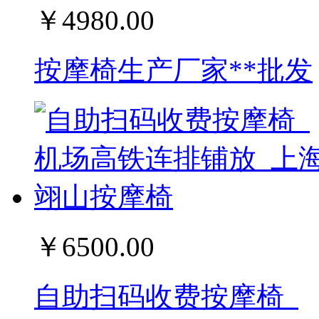
￥4980.00
按摩椅生产厂家**批发
￥6500.00
自助扫码收费按摩椅_