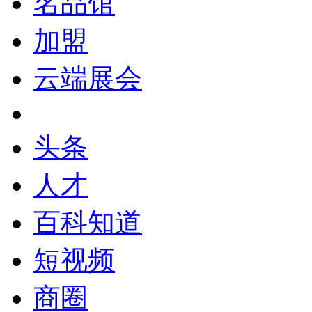
名品馆
加盟
云端展会
头条
人才
百科知道
短视频
商圈