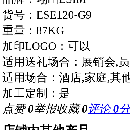
货号：ESE120-G9
重量：87KG
加印LOGO：可以
适用送礼场合：展销会,员
适用场合：酒店,家庭,其
加工定制：是
点赞
0
举报
收藏
0
评论
0