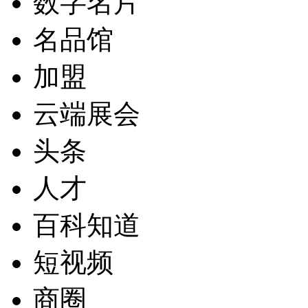
数字名片
名品馆
加盟
云端展会
头条
人才
百科知道
短视频
商圈