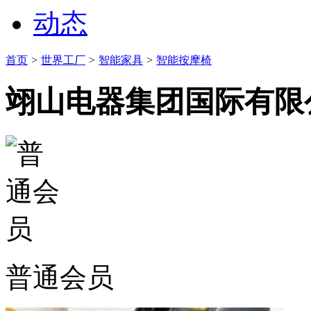
动态
首页
>
世界工厂
>
智能家具
>
智能按摩椅
翊山电器集团国际有限
普通会员