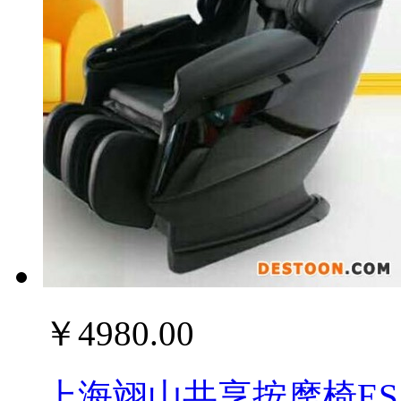
￥4980.00
上海翊山共享按摩椅ES