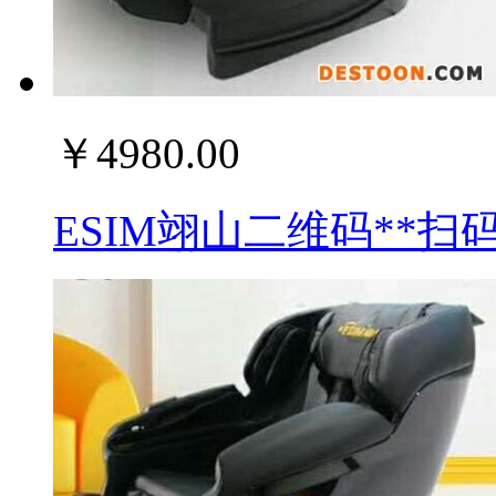
￥4980.00
ESIM翊山二维码**扫