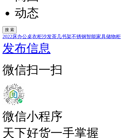
动态
2022
床
办公桌
衣柜
沙发
茶几
书架
不锈钢
智能家具
储物柜
发布信息
微信扫一扫
微信小程序
天下好货一手掌握