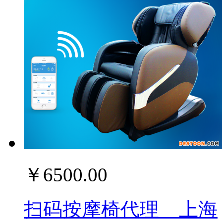
￥6500.00
扫码按摩椅代理__上海