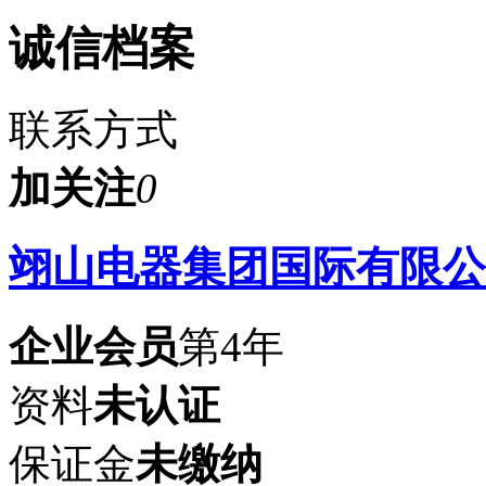
诚信档案
联系方式
加关注
0
翊山电器集团国际有限公
企业会员
第4年
资料
未认证
保证金
未缴纳