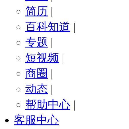
简历
|
百科知道
|
专题
|
短视频
|
商圈
|
动态
|
帮助中心
|
客服中心