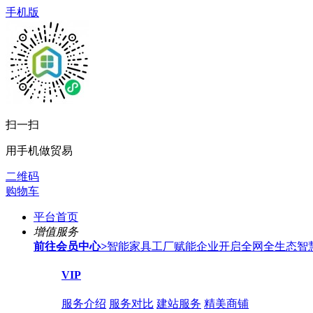
手机版
扫一扫
用手机做贸易
二维码
购物车
平台首页
增值服务
前往会员中心
>
智能家具工厂赋能企业开启全网全生态智
VIP
服务介绍
服务对比
建站服务
精美商铺