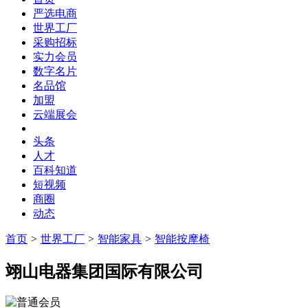
严选电商
世界工厂
采购招标
实力会员
数字名片
名品馆
加盟
云端展会
头条
人才
百科知道
短视频
商圈
动态
首页
>
世界工厂
>
智能家具
>
智能按摩椅
翊山电器集团国际有限公司