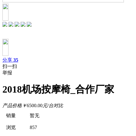
分享
35
扫一扫
举报
2018机场按摩椅_合作厂家
产品价格
￥
6500.00
元/台
对比
销量
暂无
浏览
857