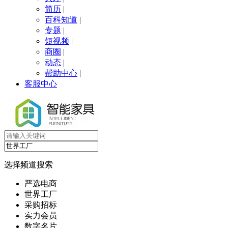
简历
|
百科知道
|
专题
|
短视频
|
商圈
|
动态
|
帮助中心
|
客服中心
选择频道搜索
严选电商
世界工厂
采购招标
实力会员
数字名片