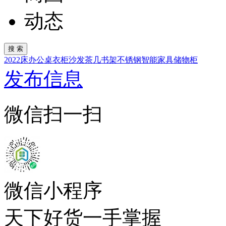
动态
2022
床
办公桌
衣柜
沙发
茶几
书架
不锈钢
智能家具
储物柜
发布信息
微信扫一扫
微信小程序
天下好货一手掌握