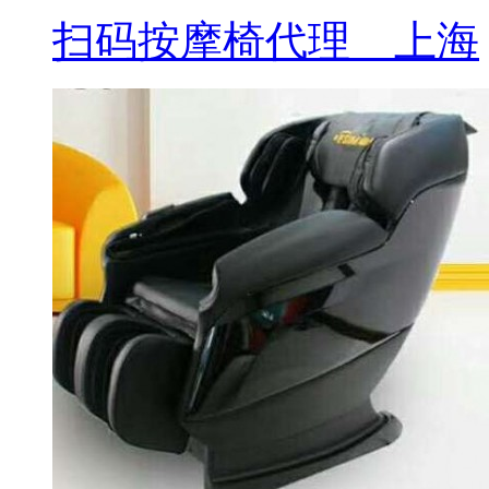
扫码按摩椅代理__上海