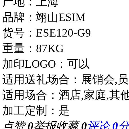
产地：上海
品牌：翊山ESIM
货号：ESE120-G9
重量：87KG
加印LOGO：可以
适用送礼场合：展销会,员
适用场合：酒店,家庭,其
加工定制：是
点赞
0
举报
收藏
0
评论
0