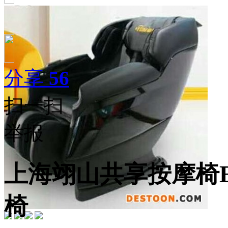
分享
56
扫一扫
举报
上海翊山共享按摩椅ES
椅