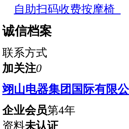
自助扫码收费按摩椅_
诚信档案
联系方式
加关注
0
翊山电器集团国际有限公
企业会员
第4年
资料
未认证