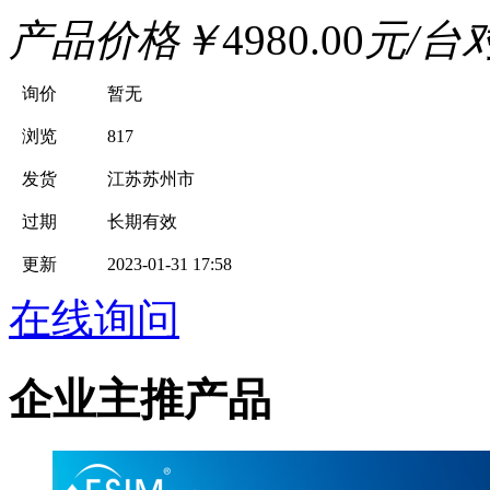
产品价格
￥
4980.00
元/台
询价
暂无
浏览
817
发货
江苏苏州市
过期
长期有效
更新
2023-01-31 17:58
在线询问
企业主推产品