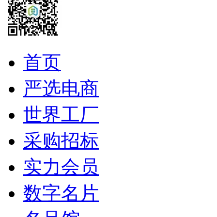
首页
严选电商
世界工厂
采购招标
实力会员
数字名片