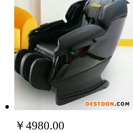
￥4980.00