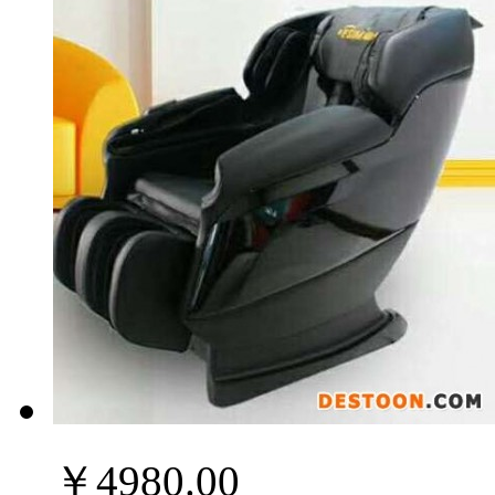
￥4980.00