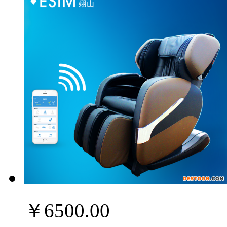
￥6500.00