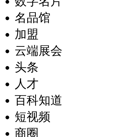
数字名片
名品馆
加盟
云端展会
头条
人才
百科知道
短视频
商圈