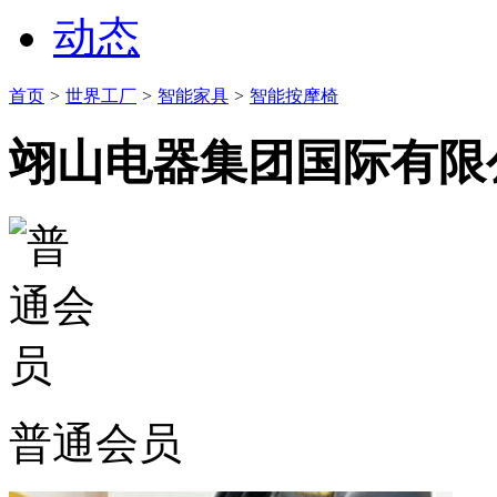
动态
首页
>
世界工厂
>
智能家具
>
智能按摩椅
翊山电器集团国际有限
普通会员