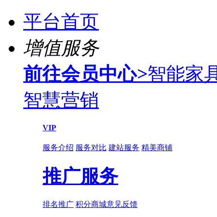
平台首页
增值服务
前往会员中心
>
智能家
智慧营销
VIP
服务介绍
服务对比
建站服务
精美商铺
推广服务
排名推广
积分商城
意见反馈