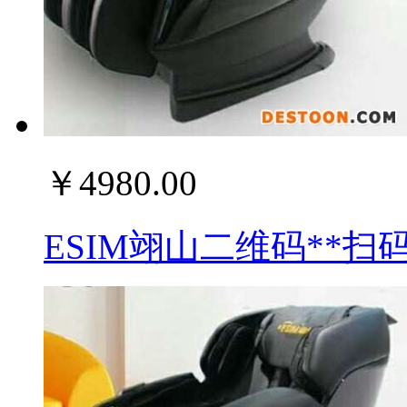
￥4980.00
ESIM翊山二维码**扫