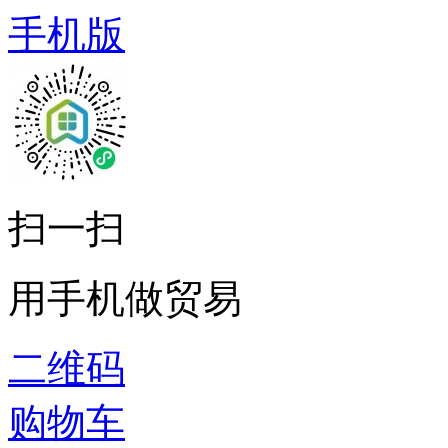
手机版
扫一扫
用手机做贸易
二维码
购物车