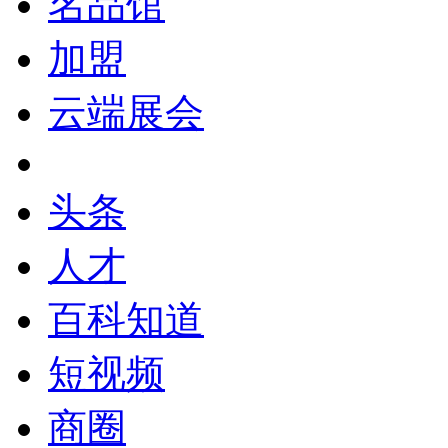
名品馆
加盟
云端展会
头条
人才
百科知道
短视频
商圈