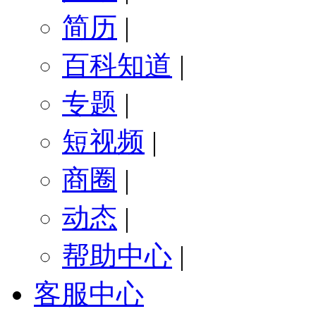
简历
|
百科知道
|
专题
|
短视频
|
商圈
|
动态
|
帮助中心
|
客服中心