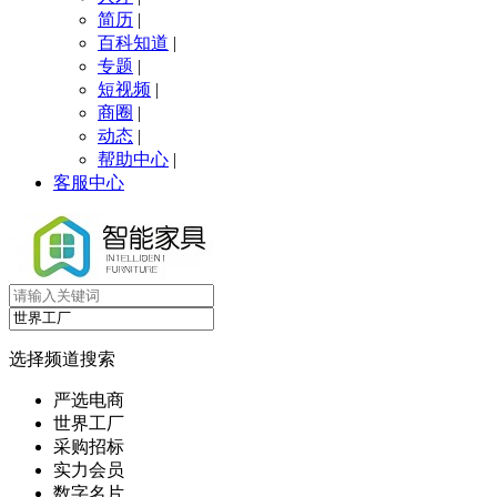
简历
|
百科知道
|
专题
|
短视频
|
商圈
|
动态
|
帮助中心
|
客服中心
选择频道搜索
严选电商
世界工厂
采购招标
实力会员
数字名片