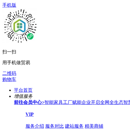
手机版
扫一扫
用手机做贸易
二维码
购物车
平台首页
增值服务
前往会员中心
>
智能家具工厂赋能企业开启全网全生态智
VIP
服务介绍
服务对比
建站服务
精美商铺