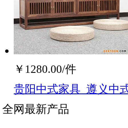
￥
1280.00
/件
贵阳中式家具_遵义中式
全网最新产品