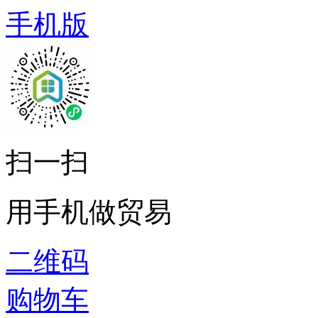
手机版
扫一扫
用手机做贸易
二维码
购物车