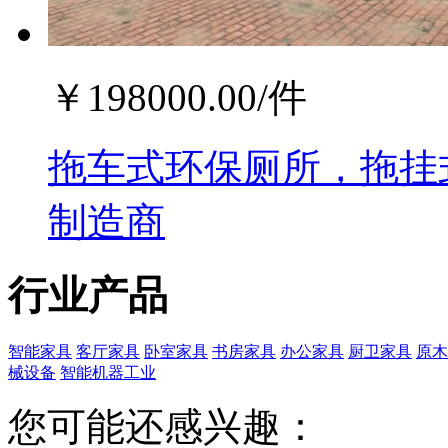
￥
198000.00
/件
拖车式环保厕所，拖挂
制造商
行业产品
智能家具
客厅家具
卧室家具
书房家具
办公家具
厨卫家具
原木
械设备
智能机器工业
您可能还感兴趣：