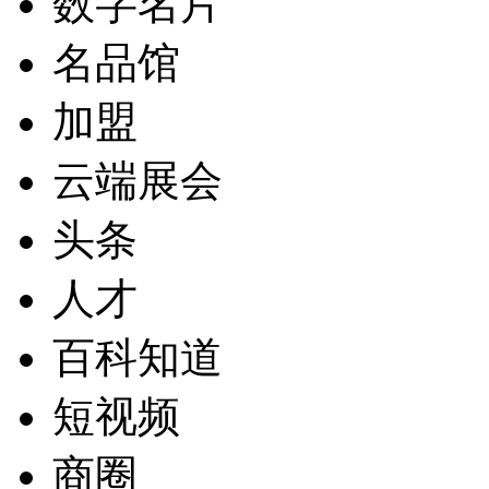
数字名片
名品馆
加盟
云端展会
头条
人才
百科知道
短视频
商圈