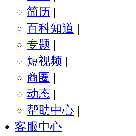
简历
|
百科知道
|
专题
|
短视频
|
商圈
|
动态
|
帮助中心
|
客服中心