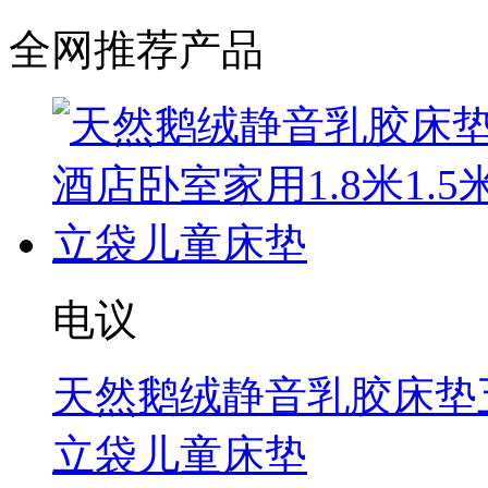
全网推荐产品
电议
天然鹅绒静音乳胶床垫五
立袋儿童床垫