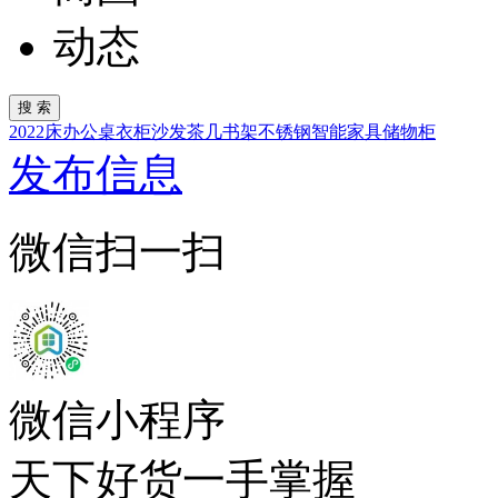
动态
2022
床
办公桌
衣柜
沙发
茶几
书架
不锈钢
智能家具
储物柜
发布信息
微信扫一扫
微信小程序
天下好货一手掌握