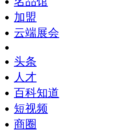
名品馆
加盟
云端展会
头条
人才
百科知道
短视频
商圈