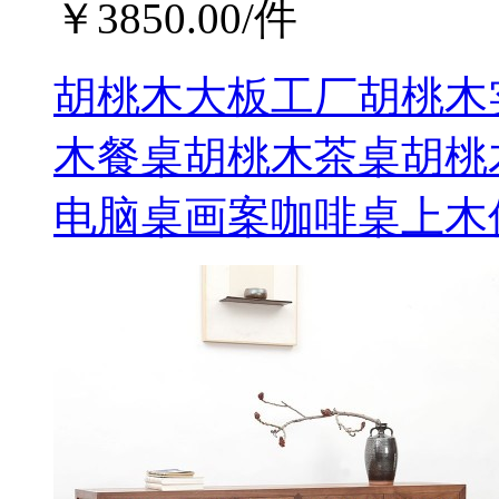
￥
3850.00
/件
胡桃木大板工厂胡桃木
木餐桌胡桃木茶桌胡桃
电脑桌画案咖啡桌上木