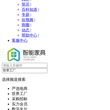
简历
|
百科知道
|
专题
|
短视频
|
商圈
|
动态
|
帮助中心
|
客服中心
选择频道搜索
严选电商
世界工厂
采购招标
实力会员
数字名片