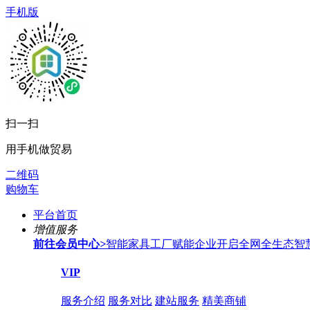
手机版
扫一扫
用手机做贸易
二维码
购物车
平台首页
增值服务
前往会员中心
>
智能家具工厂赋能企业开启全网全生态智
VIP
服务介绍
服务对比
建站服务
精美商铺