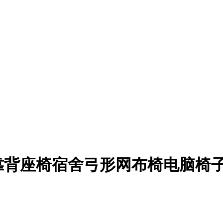
靠背座椅宿舍弓形网布椅电脑椅