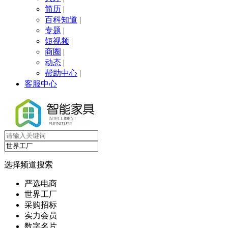
简历
|
百科知道
|
专题
|
短视频
|
商圈
|
动态
|
帮助中心
|
客服中心
选择频道搜索
严选电商
世界工厂
采购招标
实力会员
数字名片