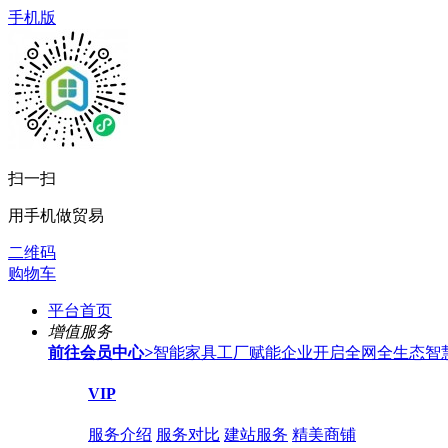
手机版
扫一扫
用手机做贸易
二维码
购物车
平台首页
增值服务
前往会员中心
>
智能家具工厂赋能企业开启全网全生态智
VIP
服务介绍
服务对比
建站服务
精美商铺