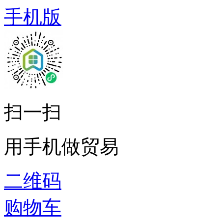
手机版
扫一扫
用手机做贸易
二维码
购物车