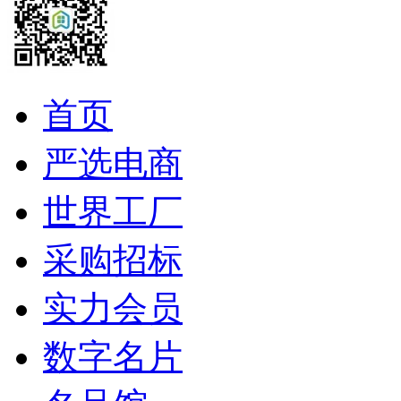
首页
严选电商
世界工厂
采购招标
实力会员
数字名片