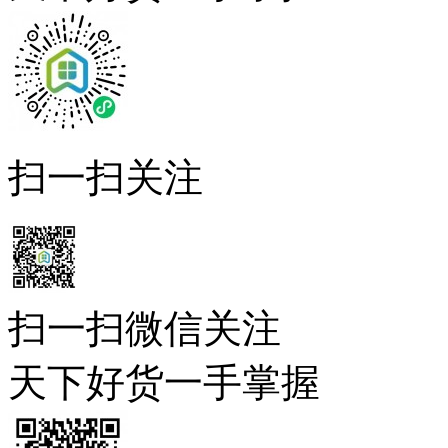
扫一扫关注
扫一扫微信关注
天下好货一手掌握