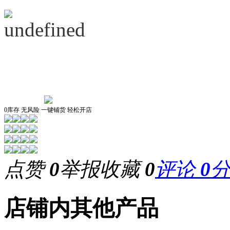
0库存 无风险 一键铺货 轻松开店
点赞
0
举报
收藏
0
评论
0
店铺内其他产品