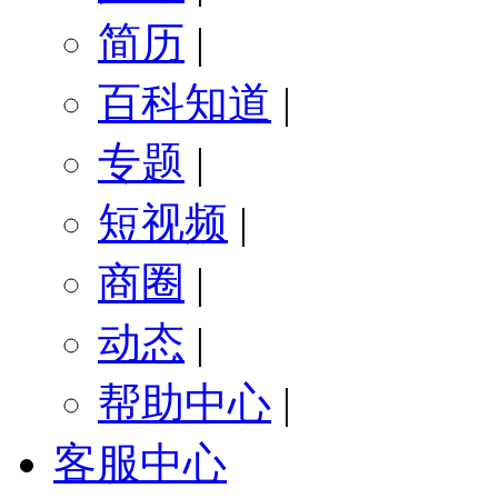
简历
|
百科知道
|
专题
|
短视频
|
商圈
|
动态
|
帮助中心
|
客服中心