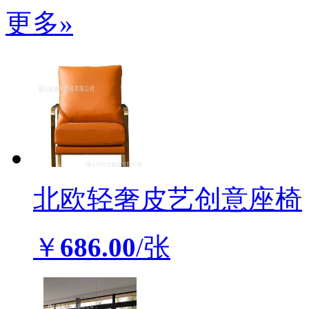
更多»
北欧轻奢皮艺创意座椅
￥
686.00
/张