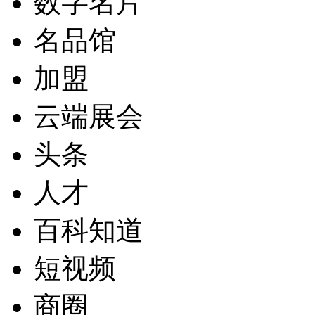
数字名片
名品馆
加盟
云端展会
头条
人才
百科知道
短视频
商圈