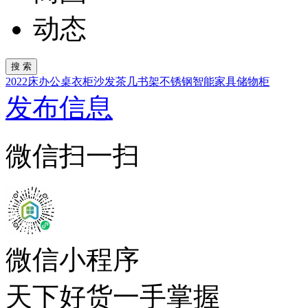
动态
2022
床
办公桌
衣柜
沙发
茶几
书架
不锈钢
智能家具
储物柜
发布信息
微信扫一扫
微信小程序
天下好货一手掌握