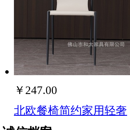
￥247.00
北欧餐椅简约家用轻奢