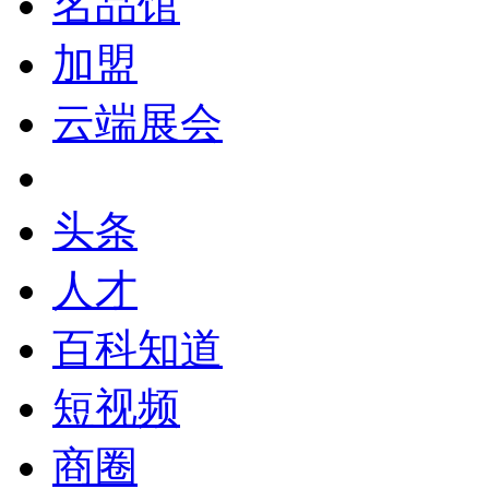
名品馆
加盟
云端展会
头条
人才
百科知道
短视频
商圈