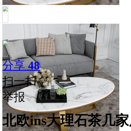
分享
48
扫一扫
举报
北欧ins大理石茶几