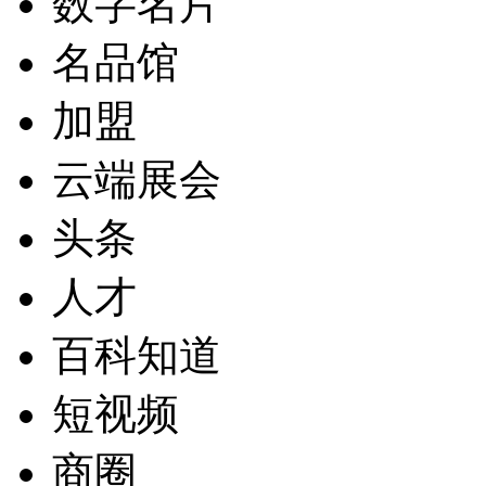
数字名片
名品馆
加盟
云端展会
头条
人才
百科知道
短视频
商圈