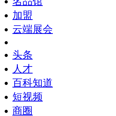
名品馆
加盟
云端展会
头条
人才
百科知道
短视频
商圈