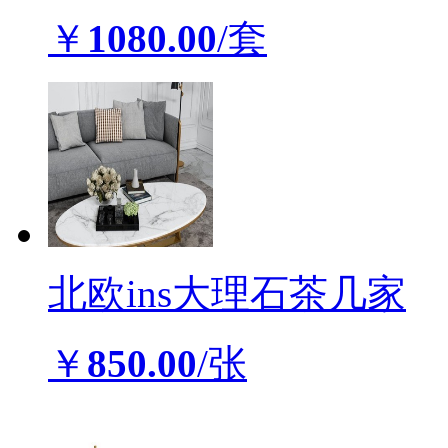
￥
1080.00
/套
北欧ins大理石茶几家
￥
850.00
/张