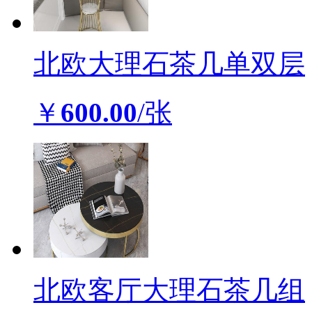
北欧大理石茶几单双层
￥
600.00
/张
北欧客厅大理石茶几组