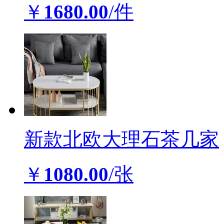
￥
1680.00
/件
新款北欧大理石茶几家
￥
1080.00
/张