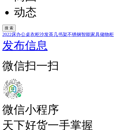
动态
2022
床
办公桌
衣柜
沙发
茶几
书架
不锈钢
智能家具
储物柜
发布信息
微信扫一扫
微信小程序
天下好货一手掌握