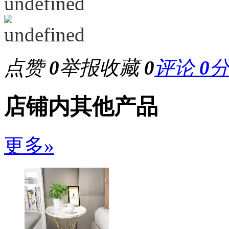
点赞
0
举报
收藏
0
评论
0
店铺内其他产品
更多»