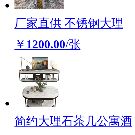
厂家直供 不锈钢大理
￥
1200.00
/张
简约大理石茶几公寓酒