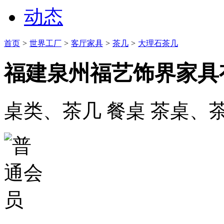
动态
首页
>
世界工厂
>
客厅家具
>
茶几
>
大理石茶几
福建泉州福艺饰界家具
桌类、茶几 餐桌 茶桌、