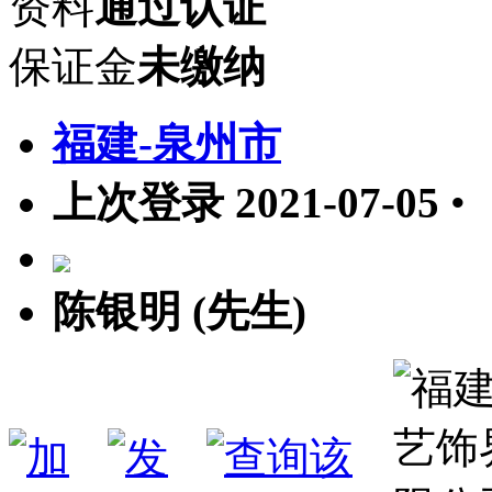
资料
通过认证
保证金
未缴纳
福建-泉州市
上次登录 2021-07-05
•
陈银明 (先生)