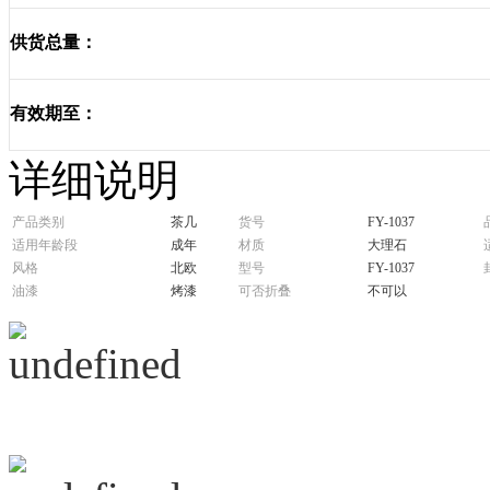
供货总量：
有效期至：
详细说明
产品类别
茶几
货号
FY-1037
适用年龄段
成年
材质
大理石
风格
北欧
型号
FY-1037
油漆
烤漆
可否折叠
不可以