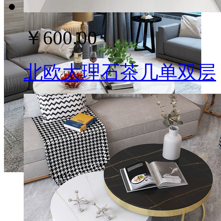
￥600.00
北欧大理石茶几单双层