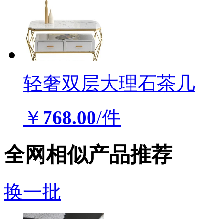
轻奢双层大理石茶几
￥
768.00
/件
全网相似产品推荐
换一批