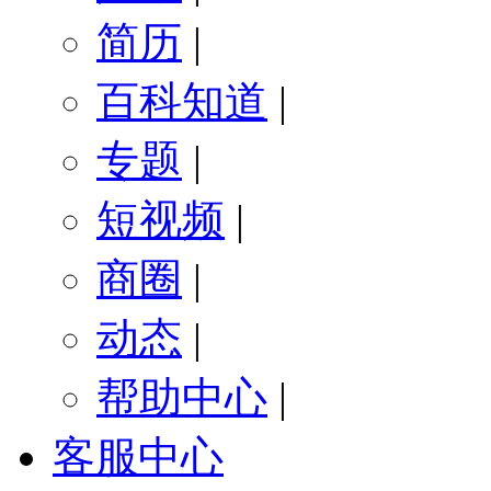
简历
|
百科知道
|
专题
|
短视频
|
商圈
|
动态
|
帮助中心
|
客服中心