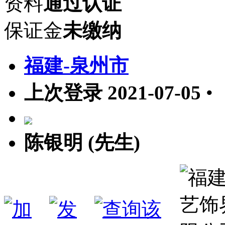
资料
通过认证
保证金
未缴纳
福建-泉州市
上次登录 2021-07-05
•
陈银明 (先生)