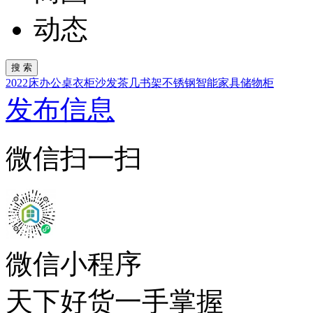
动态
2022
床
办公桌
衣柜
沙发
茶几
书架
不锈钢
智能家具
储物柜
发布信息
微信扫一扫
微信小程序
天下好货一手掌握