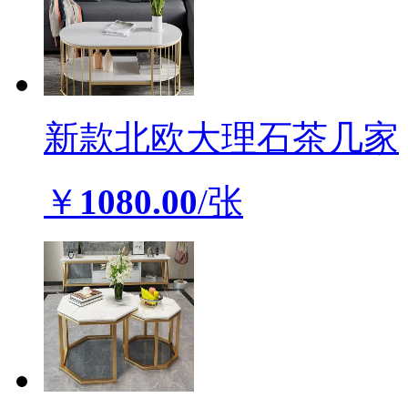
新款北欧大理石茶几家
￥
1080.00
/张