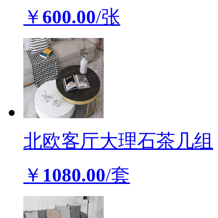
￥
600.00
/张
北欧客厅大理石茶几组
￥
1080.00
/套