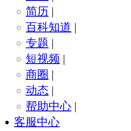
简历
|
百科知道
|
专题
|
短视频
|
商圈
|
动态
|
帮助中心
|
客服中心