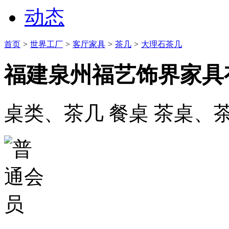
动态
首页
>
世界工厂
>
客厅家具
>
茶几
>
大理石茶几
福建泉州福艺饰界家具
桌类、茶几 餐桌 茶桌、