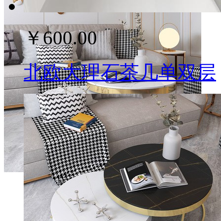
￥600.00
北欧大理石茶几单双层