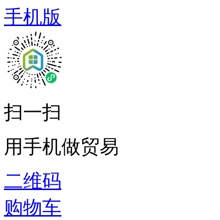
手机版
扫一扫
用手机做贸易
二维码
购物车