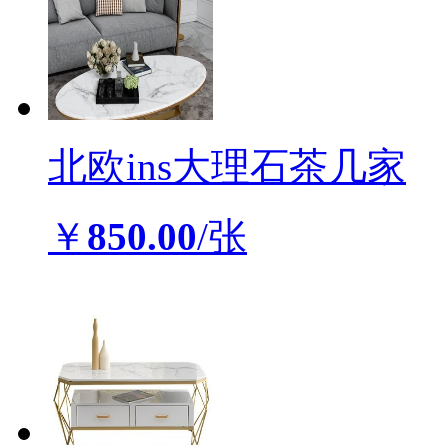
北欧ins大理石茶几家
￥
850.00
/张