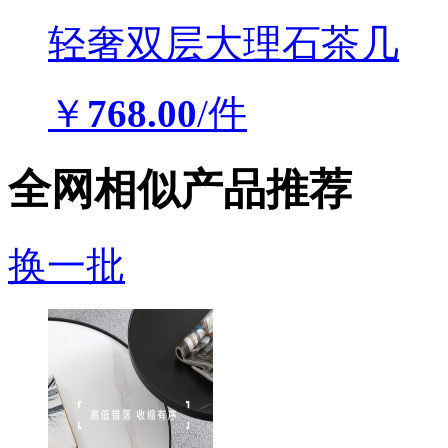
轻奢双层大理石茶几
￥
768.00
/件
全网相似产品推荐
换一批