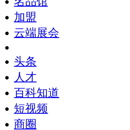
名品馆
加盟
云端展会
头条
人才
百科知道
短视频
商圈