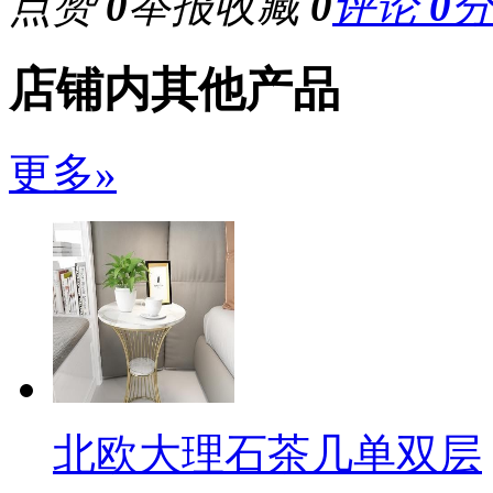
点赞
0
举报
收藏
0
评论
0
店铺内其他产品
更多»
北欧大理石茶几单双层