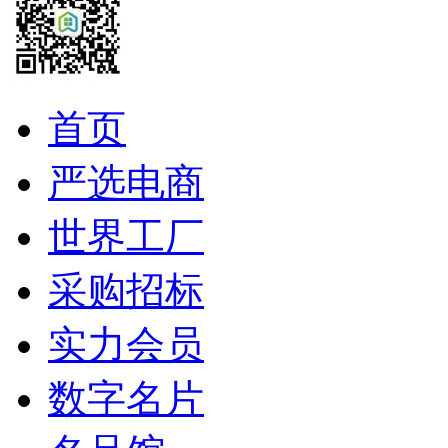
首页
严选电商
世界工厂
采购招标
实力会员
数字名片