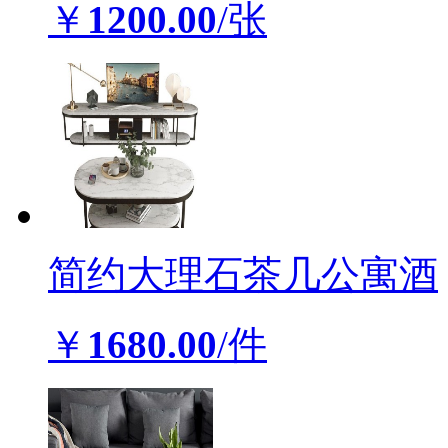
￥
1200.00
/张
简约大理石茶几公寓酒
￥
1680.00
/件