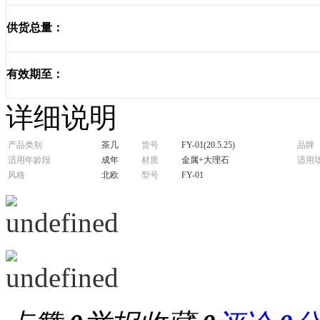
供货总量：
有效期至：
详细说明
产品类别
茶几
货号
FY-01(20.5.25)
品牌
适用年龄段
成年
材质
金属+大理石
适用
风格
北欧
型号
FY-01