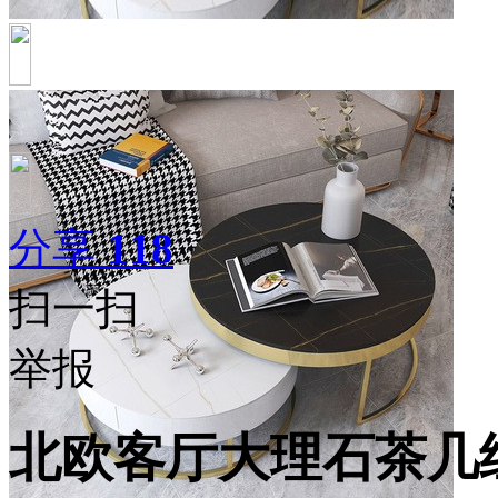
分享
118
扫一扫
举报
北欧客厅大理石茶几