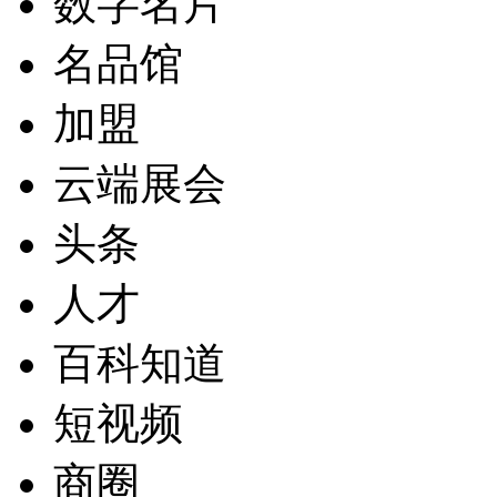
数字名片
名品馆
加盟
云端展会
头条
人才
百科知道
短视频
商圈