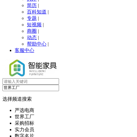
简历
|
百科知道
|
专题
|
短视频
|
商圈
|
动态
|
帮助中心
|
客服中心
选择频道搜索
严选电商
世界工厂
采购招标
实力会员
数字名片