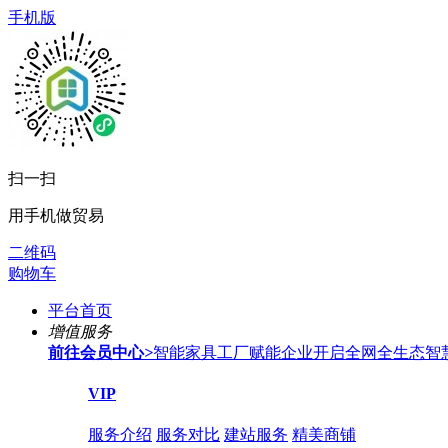
手机版
扫一扫
用手机做贸易
二维码
购物车
平台首页
增值服务
前往会员中心
>
智能家具工厂赋能企业开启全网全生态智
VIP
服务介绍
服务对比
建站服务
精美商铺