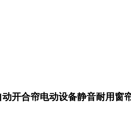
开合帘电动设备静音耐用窗帘电机