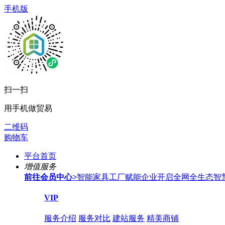
手机版
扫一扫
用手机做贸易
二维码
购物车
平台首页
增值服务
前往会员中心
>
智能家具工厂赋能企业开启全网全生态智
VIP
服务介绍
服务对比
建站服务
精美商铺