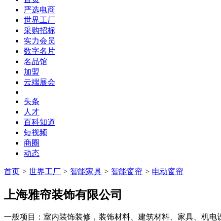
严选电商
世界工厂
采购招标
实力会员
数字名片
名品馆
加盟
云端展会
头条
人才
百科知道
短视频
商圈
动态
首页
>
世界工厂
>
智能家具
>
智能窗帘
>
电动窗帘
上海雅帘装饰有限公司
一般项目：室内装饰装修，装饰材料、建筑材料、家具、机电