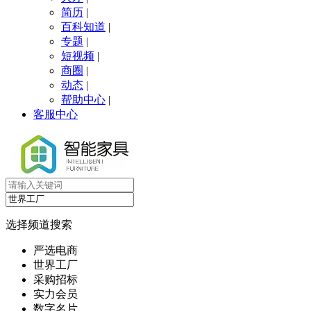
简历
|
百科知道
|
专题
|
短视频
|
商圈
|
动态
|
帮助中心
|
客服中心
选择频道搜索
严选电商
世界工厂
采购招标
实力会员
数字名片