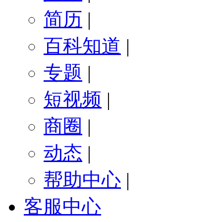
简历
|
百科知道
|
专题
|
短视频
|
商圈
|
动态
|
帮助中心
|
客服中心