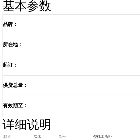
基本参数
品牌：
所在地：
起订：
供货总量：
有效期至：
详细说明
材质
实木
货号
樱桃木酒柜