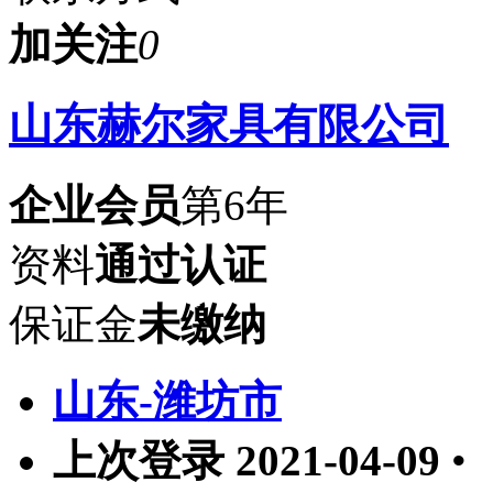
加关注
0
山东赫尔家具有限公司
企业会员
第6年
资料
通过认证
保证金
未缴纳
山东-潍坊市
上次登录 2021-04-09
•