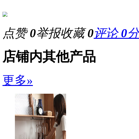
点赞
0
举报
收藏
0
评论
0
店铺内其他产品
更多»