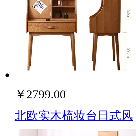
￥2799.00
北欧实木梳妆台日式风