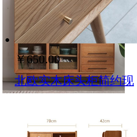
￥650.00
北欧实木床头柜简约现