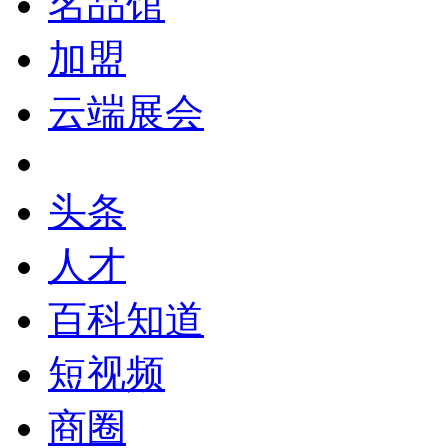
名品馆
加盟
云端展会
头条
人才
百科知道
短视频
商圈