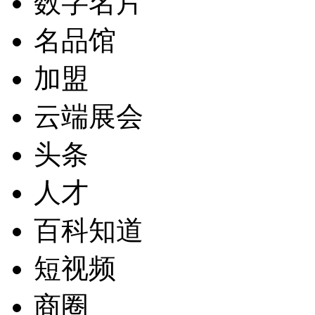
数字名片
名品馆
加盟
云端展会
头条
人才
百科知道
短视频
商圈