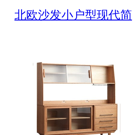
北欧沙发小户型现代简