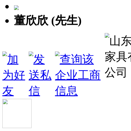
董欣欣 (先生)