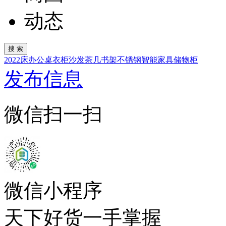
动态
2022
床
办公桌
衣柜
沙发
茶几
书架
不锈钢
智能家具
储物柜
发布信息
微信扫一扫
微信小程序
天下好货一手掌握