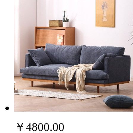
￥4800.00