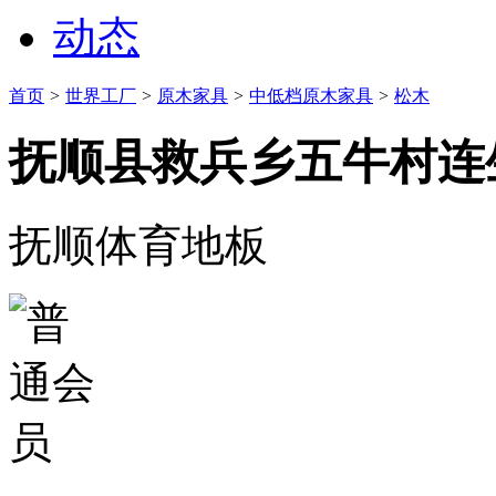
动态
首页
>
世界工厂
>
原木家具
>
中低档原木家具
>
松木
抚顺县救兵乡五牛村连
抚顺体育地板