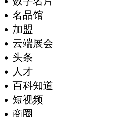
数字名片
名品馆
加盟
云端展会
头条
人才
百科知道
短视频
商圈