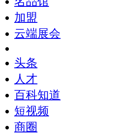
名品馆
加盟
云端展会
头条
人才
百科知道
短视频
商圈