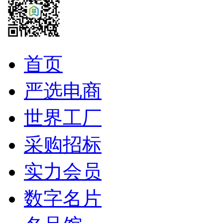
首页
严选电商
世界工厂
采购招标
实力会员
数字名片