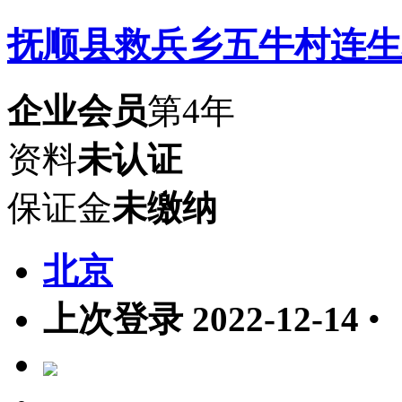
抚顺县救兵乡五牛村连生
企业会员
第4年
资料
未认证
保证金
未缴纳
北京
上次登录 2022-12-14
•