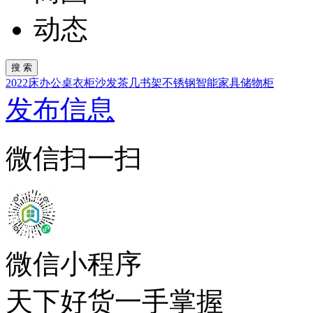
动态
2022
床
办公桌
衣柜
沙发
茶几
书架
不锈钢
智能家具
储物柜
发布信息
微信扫一扫
微信小程序
天下好货一手掌握