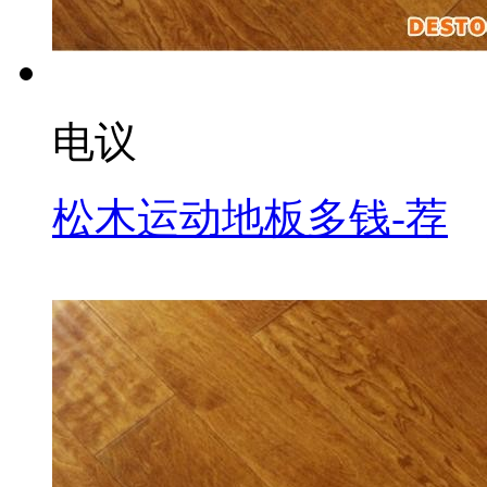
电议
松木运动地板多钱-荐