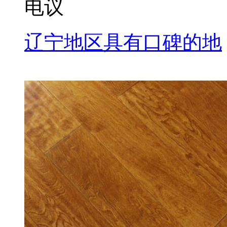
电议
辽宁地区具有口碑的地