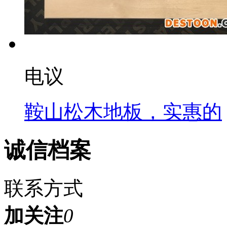
电议
鞍山松木地板，实惠的
诚信档案
联系方式
加关注
0