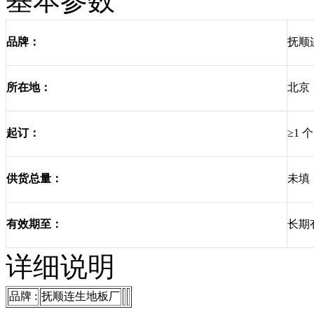
基本参数
抚顺
品牌：
北京
所在地：
≥1 个
起订：
未填
供货总量：
长期
有效期至：
详细说明
品牌 :
抚顺连生地板厂