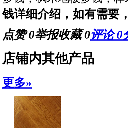
钱详细介绍，如有需要
点赞
0
举报
收藏
0
评论
0
店铺内其他产品
更多»