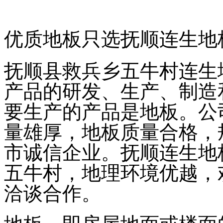
优质地板只选抚顺连生地
抚顺县救兵乡五牛村连生
产品的研发、生产、制造
要生产的产品是地板。公
量雄厚，地板质量合格，
市诚信企业。抚顺连生地
五牛村，地理环境优越，
洽谈合作。