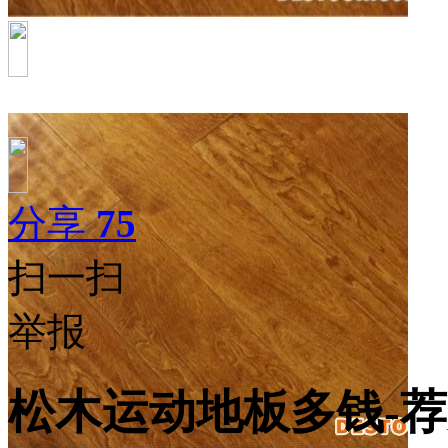
分享
75
扫一扫
举报
松木运动地板多钱-