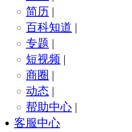
简历
|
百科知道
|
专题
|
短视频
|
商圈
|
动态
|
帮助中心
|
客服中心