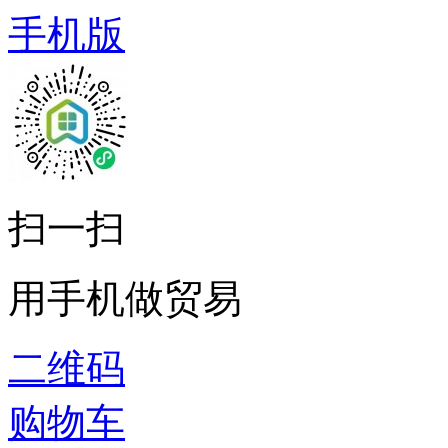
手机版
扫一扫
用手机做贸易
二维码
购物车