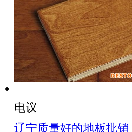
电议
辽宁质量好的地板批销