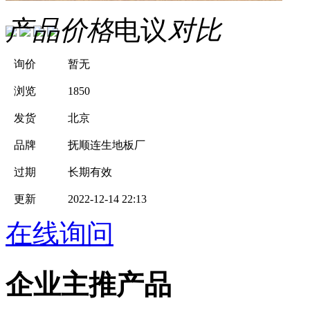
产品价格
电议
对比
询价
暂无
浏览
1850
发货
北京
品牌
抚顺连生地板厂
过期
长期有效
更新
2022-12-14 22:13
在线询问
企业主推产品