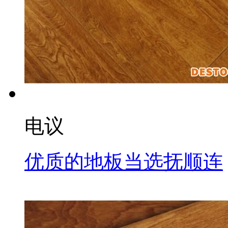
电议
优质的地板当选抚顺连