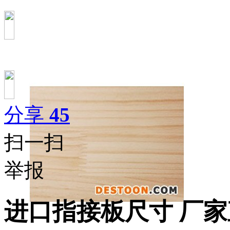
分享
45
扫一扫
举报
进口指接板尺寸 厂