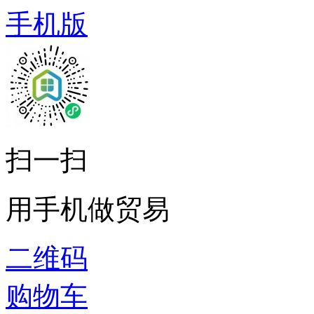
手机版
扫一扫
用手机做贸易
二维码
购物车