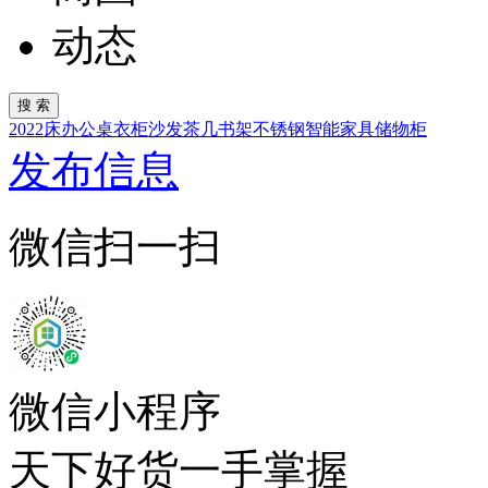
动态
2022
床
办公桌
衣柜
沙发
茶几
书架
不锈钢
智能家具
储物柜
发布信息
微信扫一扫
微信小程序
天下好货一手掌握