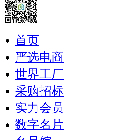
首页
严选电商
世界工厂
采购招标
实力会员
数字名片