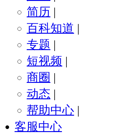
简历
|
百科知道
|
专题
|
短视频
|
商圈
|
动态
|
帮助中心
|
客服中心