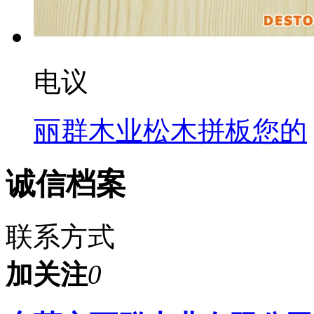
电议
丽群木业松木拼板您的
诚信档案
联系方式
加关注
0