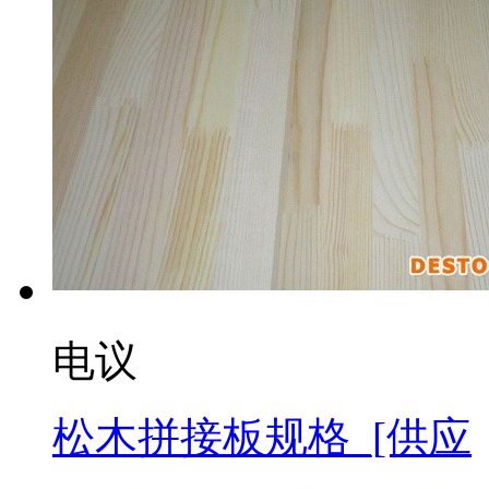
电议
松木拼接板规格_[供应