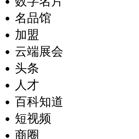
数字名片
名品馆
加盟
云端展会
头条
人才
百科知道
短视频
商圈