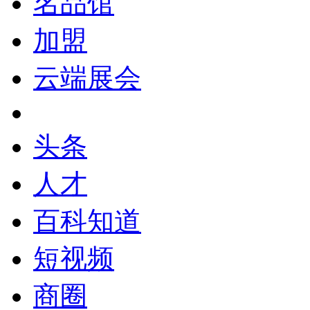
名品馆
加盟
云端展会
头条
人才
百科知道
短视频
商圈