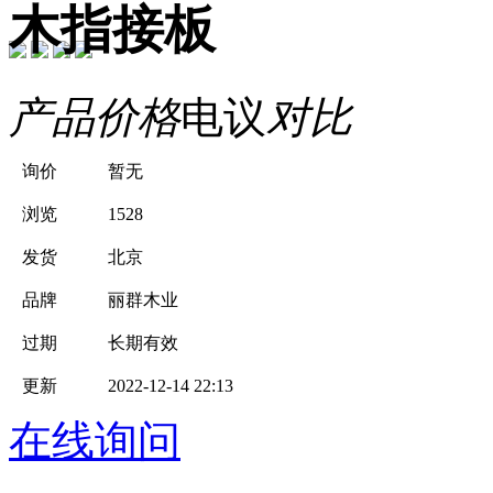
木指接板
产品价格
电议
对比
询价
暂无
浏览
1528
发货
北京
品牌
丽群木业
过期
长期有效
更新
2022-12-14 22:13
在线询问