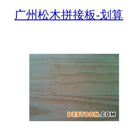
广州松木拼接板-划算