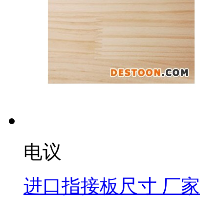
电议
进口指接板尺寸 厂家