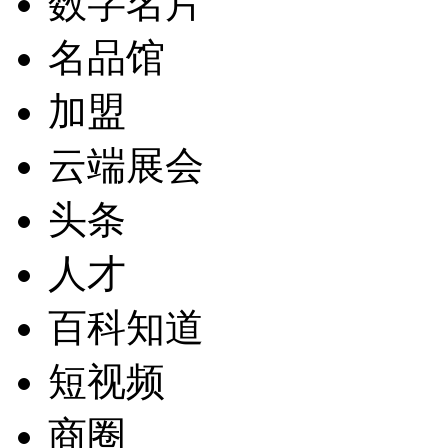
数字名片
名品馆
加盟
云端展会
头条
人才
百科知道
短视频
商圈