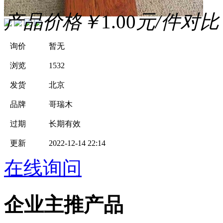
产品价格
￥
1.00
元/件
对比
询价
暂无
浏览
1532
发货
北京
品牌
哥瑞木
过期
长期有效
更新
2022-12-14 22:14
在线询问
企业主推产品