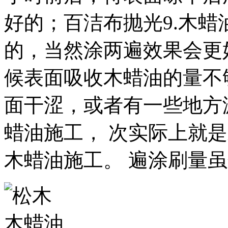
好的；百洁布抛光9.木
的，当然涂两遍效果会更
候表面吸收木蜡油的量不
面干涩，或者有一些地方
蜡油施工， 次实际上就是
木蜡油施工。 遍涂刷量