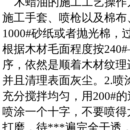
木蜡油的施工工艺操作
施工手套、喷枪以及棉布、24
1000#砂纸或者抛光棉
根据木材毛面程度按240#—
序，依然是顺着木材纹理
并且清理表面灰尘。2.喷
充分搅拌均匀，用200#
喷涂一个十字，不要喷得
打磨，待***遍完全干透，