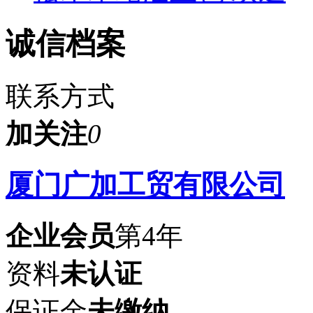
诚信档案
联系方式
加关注
0
厦门广加工贸有限公司
企业会员
第4年
资料
未认证
保证金
未缴纳