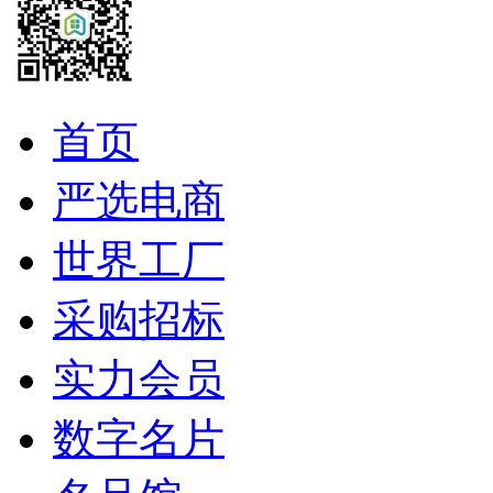
首页
严选电商
世界工厂
采购招标
实力会员
数字名片