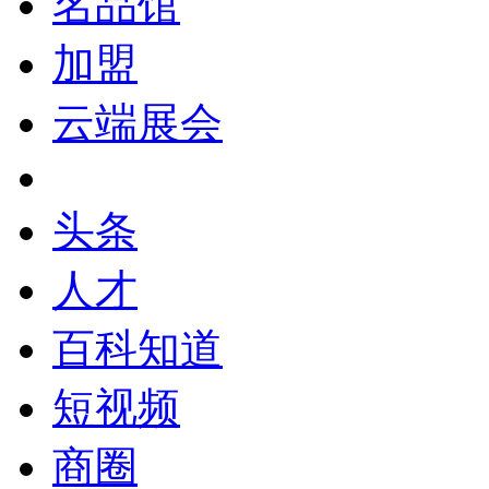
名品馆
加盟
云端展会
头条
人才
百科知道
短视频
商圈