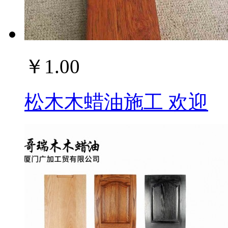
￥1.00
松木木蜡油施工 欢迎