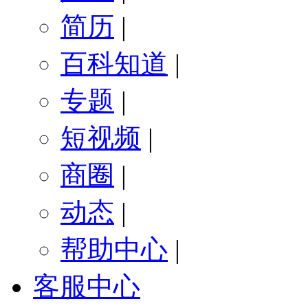
简历
|
百科知道
|
专题
|
短视频
|
商圈
|
动态
|
帮助中心
|
客服中心