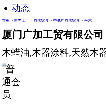
动态
首页
>
世界工厂
>
原木家具
>
中低档原木家具
>
松木
厦门广加工贸有限公司
木蜡油,木器涂料,天然木