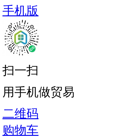
手机版
扫一扫
用手机做贸易
二维码
购物车