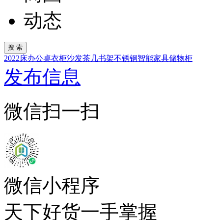
动态
2022
床
办公桌
衣柜
沙发
茶几
书架
不锈钢
智能家具
储物柜
发布信息
微信扫一扫
微信小程序
天下好货一手掌握