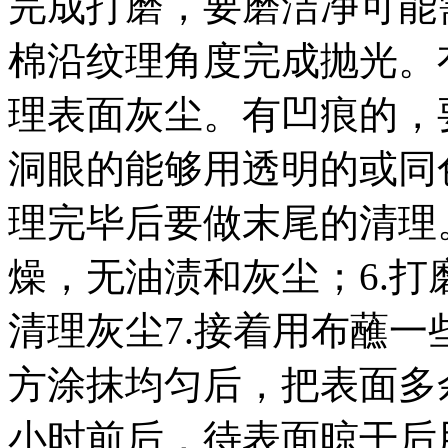
完成打磨，要磨洁净可能
棉沿纹理角度完成抛光。
理表面灰尘。有凹痕的，
洞眼的能够用透明的或同
理完毕后要做末尾的清理
燥，无油渍和灰尘；6.
清理灰尘7.接着用布蘸
方涂抹均匀后，把表面多余
小时前后，待表面晾干后