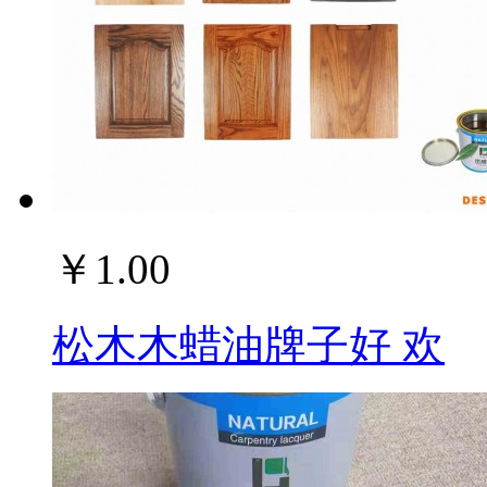
￥1.00
松木木蜡油牌子好 欢