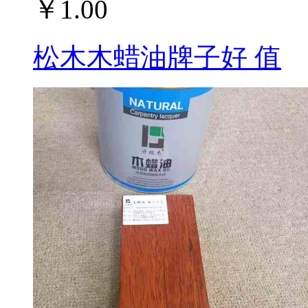
￥1.00
松木木蜡油牌子好 值