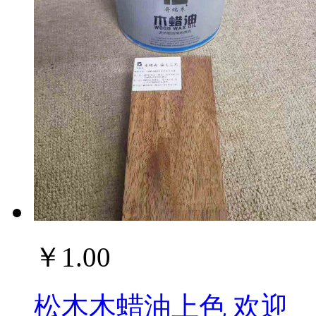
￥1.00
松木木蜡油上色 欢迎