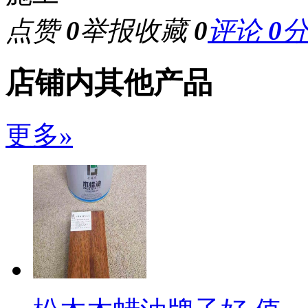
点赞
0
举报
收藏
0
评论
0
店铺内其他产品
更多»