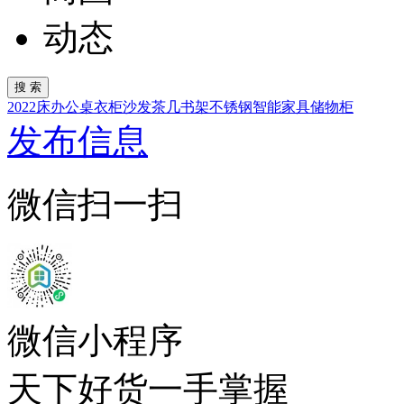
动态
2022
床
办公桌
衣柜
沙发
茶几
书架
不锈钢
智能家具
储物柜
发布信息
微信扫一扫
微信小程序
天下好货一手掌握