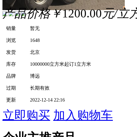
产品价格
￥
1200.00
元/立
销量
暂无
浏览
1648
发货
北京
库存
10000000立方米
起订1立方米
品牌
博远
过期
长期有效
更新
2022-12-14 22:16
立即购买
加入购物车