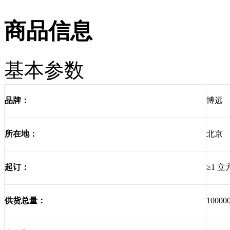
商品信息
基本参数
博远
品牌：
北京
所在地：
≥1 立
起订：
1000
供货总量：