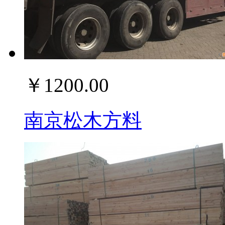
￥1200.00
南京松木方料