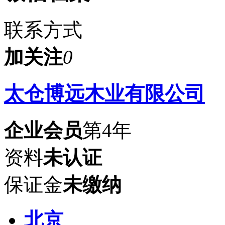
联系方式
加关注
0
太仓博远木业有限公司
企业会员
第4年
资料
未认证
保证金
未缴纳
北京