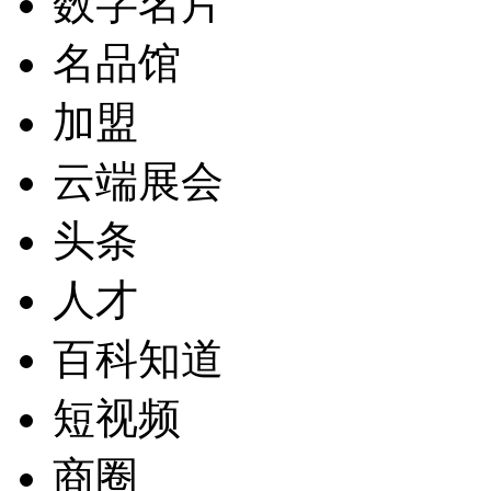
数字名片
名品馆
加盟
云端展会
头条
人才
百科知道
短视频
商圈