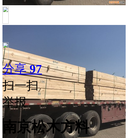
分享
97
扫一扫
举报
南京松木方料