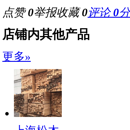
点赞
0
举报
收藏
0
评论
0
店铺内其他产品
更多»