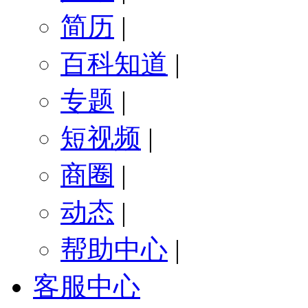
简历
|
百科知道
|
专题
|
短视频
|
商圈
|
动态
|
帮助中心
|
客服中心