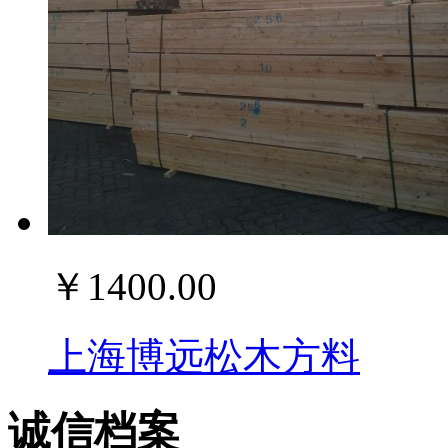
￥1400.00
上海博远松木方料
诚信档案