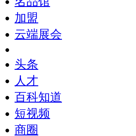
名品馆
加盟
云端展会
头条
人才
百科知道
短视频
商圈