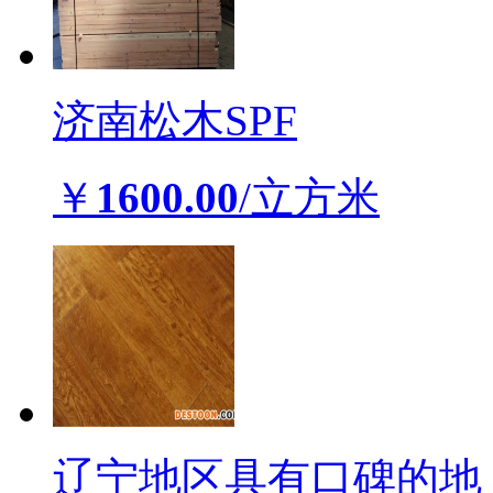
济南松木SPF
￥
1600.00
/立方米
辽宁地区具有口碑的地