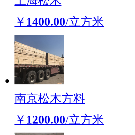
上海松木
￥
1400.00
/立方米
南京松木方料
￥
1200.00
/立方米