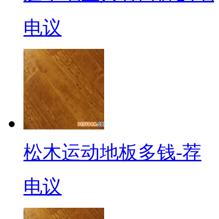
电议
松木运动地板多钱-荐
电议